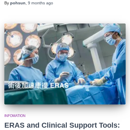
By
pohsun
,
9 months
ago
INFOMATION
ERAS and Clinical Support Tools: