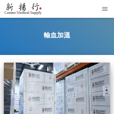
TOGGL
輸血加溫