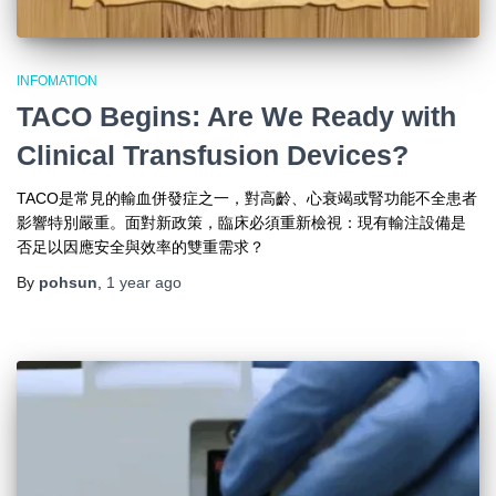
INFOMATION
TACO Begins: Are We Ready with
Clinical Transfusion Devices?
TACO是常見的輸血併發症之一，對高齡、心衰竭或腎功能不全患者
影響特別嚴重。面對新政策，臨床必須重新檢視：現有輸注設備是
否足以因應安全與效率的雙重需求？
By
pohsun
,
1 year
ago