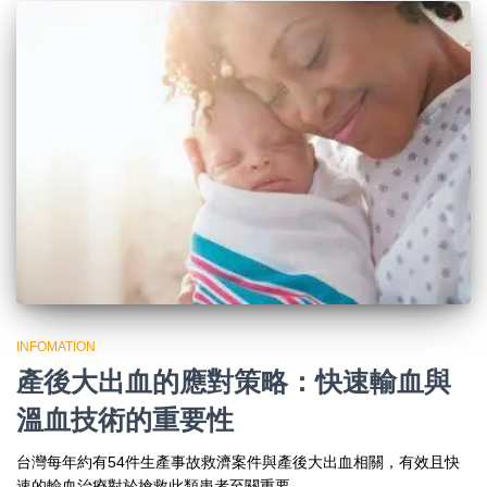
INFOMATION
產後大出血的應對策略：快速輸血與
溫血技術的重要性
台灣每年約有54件生產事故救濟案件與產後大出血相關，有效且快
速的輸血治療對於搶救此類患者至關重要