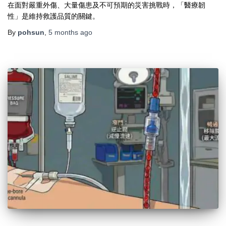
在面對嚴重外傷、大量傷患及不可預期的災害挑戰時，「醫療韌
性」是維持救護品質的關鍵。
By
pohsun
,
5 months
ago