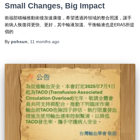
Small Changes, Big Impact
衛福部積極推動術後加速康復，希望透過跨領域的整合照護，讓手
術病人恢復得更快、更好，其中輸液加溫、平衡輸液也是ERAS所提
倡的
By
pohsun
,
11 months
ago