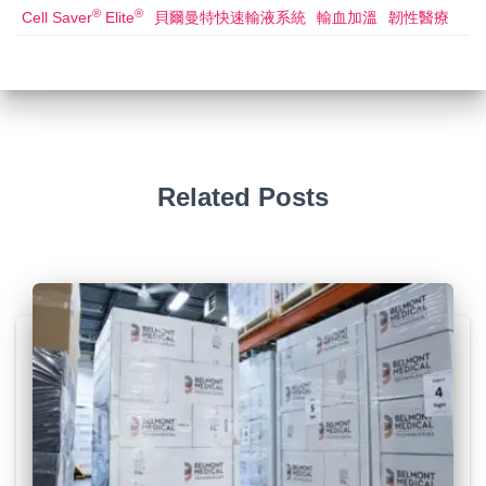
®
®
Cell Saver
Elite
貝爾曼特快速輸液系統
輸血加溫
韌性醫療
Related Posts