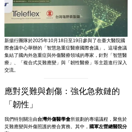
新揚行團隊於2025年10月18日至19日參與了在臺大醫院國
際會議中心舉辦的「智慧急重症醫療國際會議」。這場會議
集結了國內外急重症與外傷醫療領域的專家，針對「智慧醫
療」、「複合式災難應變」與「韌性醫療」等主題進行深入
交流。
應對災難與創傷：強化急救鏈的
「韌性」
我們特別關注由
台灣外傷醫學會
所規劃的專場議程，聚焦於
災難應變與外傷照護的整合實務。其中，
國軍左營總醫院分