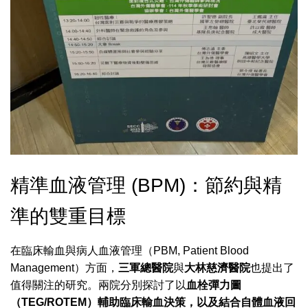
精準血液管理 (BPM)：節約與精
準的雙重目標
在臨床輸血與病人血液管理（PBM, Patient Blood
Management）方面，
三軍總醫院
與
大林慈濟醫院
也提出了
值得關注的研究。兩院分別探討了以
血栓彈力圖
（TEG/ROTEM）輔助臨床輸血決策，以及結合自體血液回