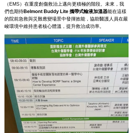
（EMS）在重度創傷救治上邁向更積極的階段。未來，我
們也期待
Belmont Buddy Lite 攜帶式輸液加溫器
能在這樣
的院前急救與災難應變場景中發揮效能，協助醫護人員在嚴
峻環境中維持患者核心體溫，提升救治成功率。