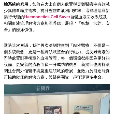
輸系統
的應用，如何在大出血病人處置與災難醫療中有效減
少異體血輸注需求、提升整體血液利用效率。這些理念與新
揚行代理的
Haemonetics Cell Saver
自體血液回收系統及
相關血液管理解決方案相互呼應，展現了「智慧、節約、安
全」的臨床價值。
透過這次會議，我們再次深刻體會到「韌性醫療」不僅是一
個系統概念，更是一種跨領域整合的行動力。從災難現場的
即時處置到手術室的血液管理，每一個環節都能因為更好的
設備、更完善的流程而多一分成功的機會。新揚行也將持續
關注台灣外傷醫學與急重症領域的發展，並致力於引進能真
正協助臨床的解決方案，與醫療團隊一起守護更多生命。