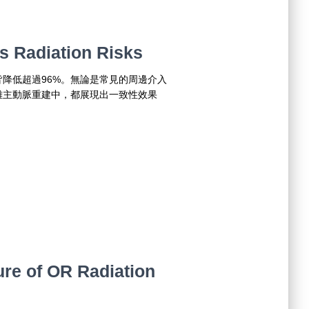
s Radiation Risks
降低超過96%。無論是常見的周邊介入
雜主動脈重建中，都展現出一致性效果
re of OR Radiation