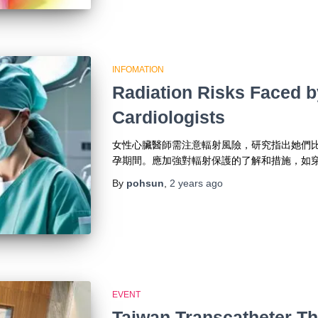
INFOMATION
Radiation Risks Faced 
Cardiologists
女性心臟醫師需注意輻射風險，研究指出她們
孕期間。應加強對輻射保護的了解和措施，如
By
pohsun
,
2 years
ago
EVENT
Taiwan Transcatheter Th