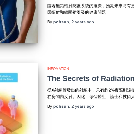
隨著無鉛輻射防護系統的推廣，預期未來將有
因輻射和鉛圍裙引發的健康問題
By
pohsun
,
2 years
ago
INFOMATION
The Secrets of Radiation
從X射線管發出的射線中，只有約2%實際到達
在房間內反射。因此，每個醫生、護士和技術
By
pohsun
,
2 years
ago