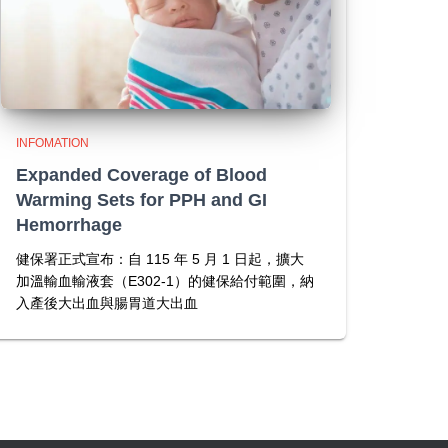
INFOMATION
Expanded Coverage of Blood
Warming Sets for PPH and GI
Hemorrhage
健保署正式宣布：自 115 年 5 月 1 日起，擴大
加溫輸血輸液套（E302-1）的健保給付範圍，納
入產後大出血與腸胃道大出血