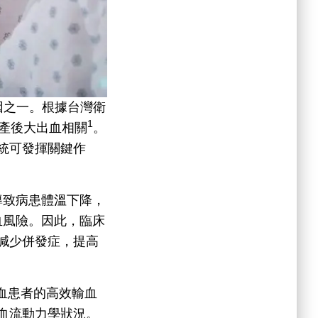
要原因之一。根據台灣衛
1
產後大出血相關
。
統可發揮關鍵作
導致病患體溫下降，
出血風險。因此，臨床
減少併發症，提高
大出血患者的高效輸血
血流動力學狀況。