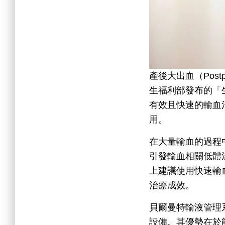
產後大出血（Post
生福利部發布的「
有效且快速的輸血
用。
在大量輸血的過程
引發輸血相關低體溫
上建議使用快速輸
治療成效。
貝爾曼特輸液管理系統
設備。其優勢在於