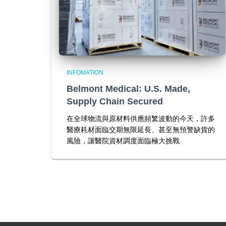
INFOMATION
Belmont Medical: U.S. Made,
Supply Chain Secured
在全球物流與原材料供應頻繁波動的今天，許多
醫療耗材面臨交期無限延長、甚至無預警缺貨的
風險，讓醫院資材調度面臨極大挑戰