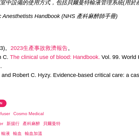
室中設備的使用方式，包括貝爾曼特輸液管理系統(用於產
ric Anesthetists Handbook (NHS 產科麻醉師手冊)
3)。
2023生產事故救濟報告
。
n C.
The clinical use of blood: Handbook.
Vol. 99. World 
.
, and Robert C. Hyzy. Evidence-based critical care: a ca
ON
fuser
Cosmo Medical
er
新揚行
產科麻醉
貝爾曼特
輸液
輸血
輸血加溫