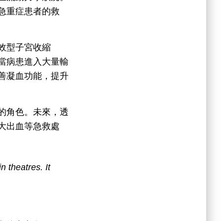
急重症患者的救
效型子宮收縮
當病患進入大量輸
善凝血功能，提升
的角色。未來，透
大出血等急救處
 theatres. It