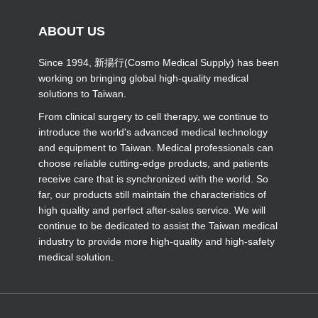
ABOUT US
Since 1994, 新揚行(Cosmo Medical Supply) has been
working on bringing global high-quality medical
solutions to Taiwan.
From clinical surgery to cell therapy, we continue to
introduce the world's advanced medical technology
and equipment to Taiwan. Medical professionals can
choose reliable cutting-edge products, and patients
receive care that is synchronized with the world. So
far, our products still maintain the characteristics of
high quality and perfect after-sales service. We will
continue to be dedicated to assist the Taiwan medical
industry to provide more high-quality and high-safety
medical solution.