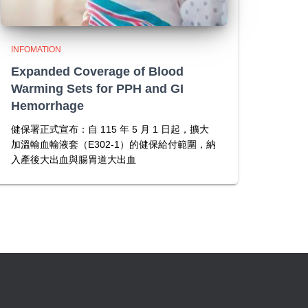
INFOMATION
Expanded Coverage of Blood
Warming Sets for PPH and GI
Hemorrhage
健保署正式宣布：自 115 年 5 月 1 日起，擴大
加溫輸血輸液套（E302-1）的健保給付範圍，納
入產後大出血與腸胃道大出血