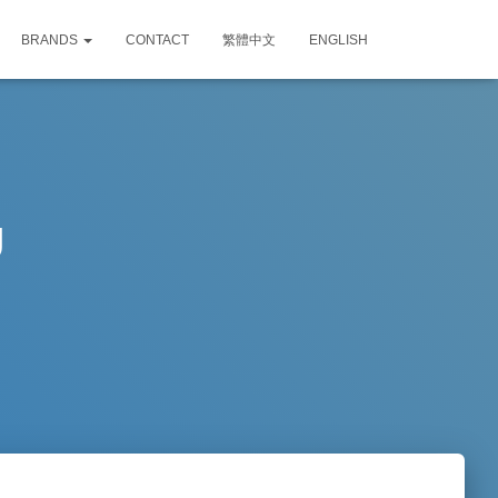
BRANDS
CONTACT
繁體中文
ENGLISH
U