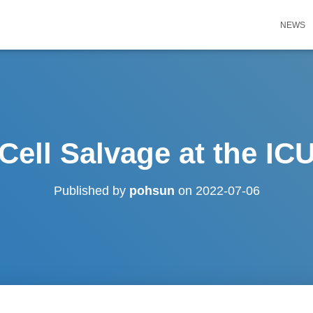
NEWS
Cell Salvage at the IC
Published by
pohsun
on
2022-07-06