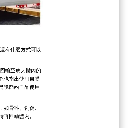
，還有什麼方式可以
重新回輸至病人體內的
究也指出使用自體
是說節約血品使用
，如骨科、創傷、
時再回輸體內。