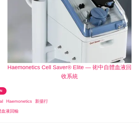
Haemonetics Cell Saver® Elite — 術中自體血液回
收
系統
ON
al
Haemonetics
新揚行
體血液回輸