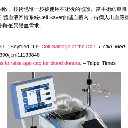
回收』技術也進一步被使用在術後的照護。當手術結束時
體血液回輸系統Cell Saver的儲血槽內，待病人出血
步降低異體血需求。
.L.; Seyfried, T.F.
Cell Salvage at the ICU
.
J. Clin. Med.
.3390/jcm11133848
s to raise age cap for blood donors
. – Taipei Times