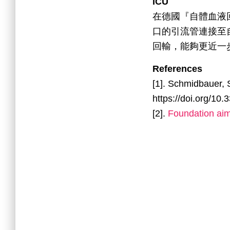
ICU
在德國『自體血液
口的引流管連接至自
回輸，能夠更近一
References
[1]. Schmidbauer, S
https://doi.org/10
[2].
Foundation aim