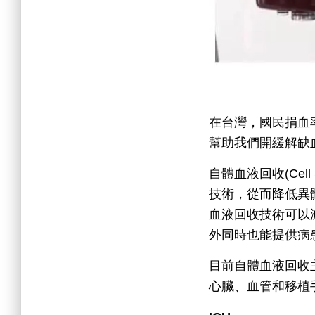
在台灣，國民捐血
幫助我們開緩解缺
自體血液回收(Ce
技術，從而降低異
血液回收技術可以
外同時也能提供病
目前自體血液回收
心臟、血管和移植