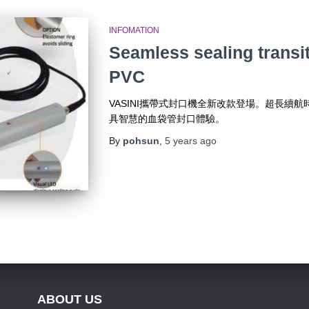
INFOMATION
Seamless sealing transi
PVC
VASINI攜帶式封口機全新改款登場。超長續航
具智慧的血袋管封口體驗。
By
pohsun
,
5 years
ago
ABOUT US