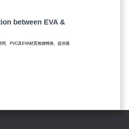
tion between EVA &
時間、PVC及EVA材質無縫轉換。提供最