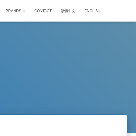
BRANDS
CONTACT
繁體中文
ENGLISH